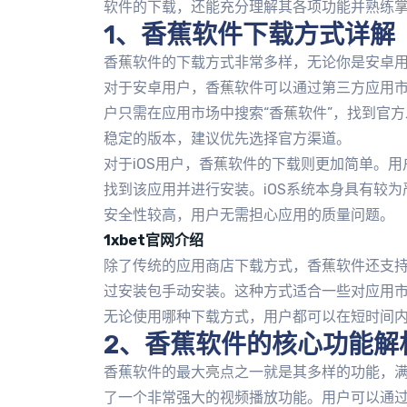
软件的下载，还能充分理解其各项功能并熟练
1、香蕉软件下载方式详解
香蕉软件的下载方式非常多样，无论你是安卓用
对于安卓用户，香蕉软件可以通过第三方应用
户只需在应用市场中搜索“香蕉软件”，找到官
稳定的版本，建议优先选择官方渠道。
对于iOS用户，香蕉软件的下载则更加简单。用户只
找到该应用并进行安装。iOS系统本身具有较为严
安全性较高，用户无需担心应用的质量问题。
1xbet官网介绍
除了传统的应用商店下载方式，香蕉软件还支持
过安装包手动安装。这种方式适合一些对应用
无论使用哪种下载方式，用户都可以在短时间
2、香蕉软件的核心功能解
香蕉软件的最大亮点之一就是其多样的功能，
了一个非常强大的视频播放功能。用户可以通