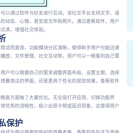
户可以通过软件与好友进行互动。该社交平台支持文字、语
己的动态、心情，甚至是文件和照片。通过香蕉软件，用户
的点滴，增强社交体验。
析
面简洁而直观，功能模块分区清晰，使得新手用户也能迅速
频播放、文件管理、社交互动等，用户可以一眼看到自己需
。用户可以根据自己的需求调整界面布局、设置主题、选择
是想要简洁的界面，还是更具个性化的视觉效果，香蕉软件
流畅度方面做了大量优化。无论是打开应用、切换功能界
非常优秀的流畅性，极少出现卡顿或延迟现象，这使得用户
私保护
已经成为用户使用软件时的首要考量。香蕉软件在这方面做