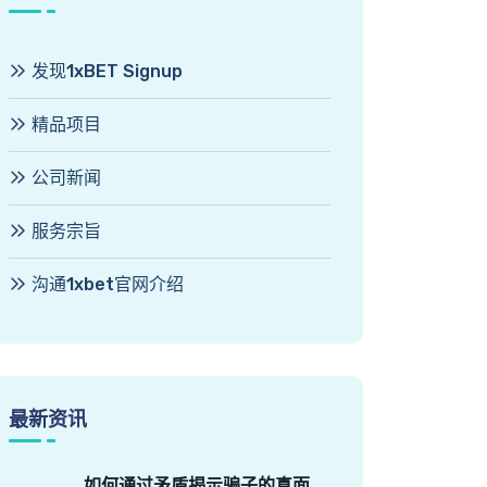
发现1xBET Signup
精品项目
公司新闻
服务宗旨
沟通1xbet官网介绍
最新资讯
如何通过矛盾揭示骗子的真面