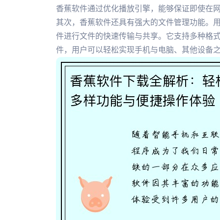
香蕉软件通过优化播放引擎，能够保证即使在
其次，香蕉软件还具有强大的文件管理功能。
件进行文件的快速传输与共享。它支持多种格
件，用户可以轻松实现手机与电脑、其他设备