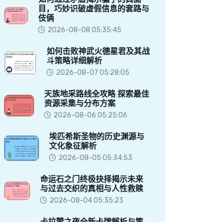
目，巧妙识破虚假信息的套路与
伎俩
2026-08-08 05:35:45
如何击败神武火德星君及其战
斗策略详细解析
2026-08-07 05:28:05
天族地采路线全攻略 探索最佳
资源采集与分布方案
2026-08-06 05:25:06
埃匹希斯圣物的历史渊源与
文化象征解析
2026-08-05 05:34:53
命运石之门终极抉择揭示未来
与过去交织的真相与人性救赎
2026-08-04 05:35:23
卡拉赞之夜全新卡牌解析与策