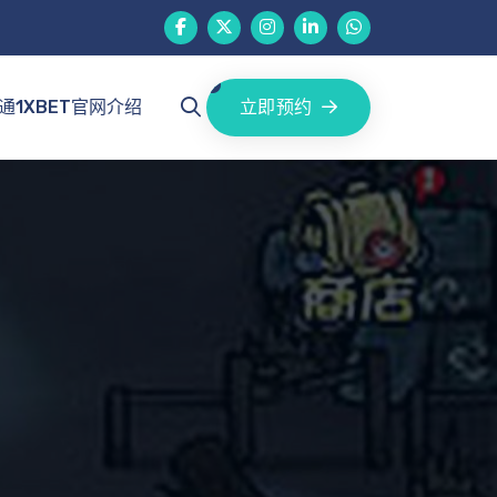
立即预约
通1XBET官网介绍