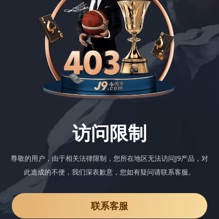
访问限制
尊敬的用户，由于相关法律限制，您所在地区无法访问J9产品，对
此造成的不便，我们深表歉意，您如有疑问请联系客服。
联系客服