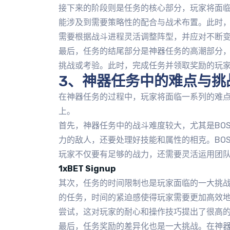
接下来的阶段则是任务的核心部分，玩家将面
能涉及到需要策略性的配合与战术布置。此时
需要根据战斗进程灵活调整阵型，并应对不断
最后，任务的结尾部分是神器任务的高潮部分
挑战或考验。此时，完成任务并领取奖励的玩
3、神器任务中的难点与挑
在神器任务的过程中，玩家将面临一系列的难
上。
首先，神器任务中的战斗难度较大，尤其是BOS
力的敌人，还要处理好技能和属性的相克。BO
玩家不仅要有足够的战力，还需要灵活运用团
1xBET Signup
其次，任务的时间限制也是玩家面临的一大挑
的任务，时间的紧迫感使得玩家需要更加高效
尝试，这对玩家的耐心和操作技巧提出了很高
最后，任务奖励的差异化也是一大挑战。在神