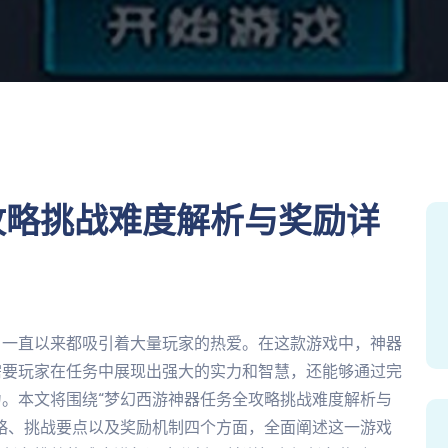
攻略挑战难度解析与奖励详
，一直以来都吸引着大量玩家的热爱。在这款游戏中，神器
需要玩家在任务中展现出强大的实力和智慧，还能够通过完
。本文将围绕“梦幻西游神器任务全攻略挑战难度解析与
略、挑战要点以及奖励机制四个方面，全面阐述这一游戏