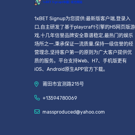
1xBET Signup为您提供:最新版客户端,登录入
口,自主研发了基于playcraft引擎的H5网页版游
戏,十几年信誉品牌安全靠谱稳定,最热门的娱乐
场所之一,秉承保证一流质量,保持一级信誉的经
营理念,坚持客户第一的原则为广大客户提供优
质的服务。平台支持Web、H7、手机版更有
iOS、Android原生APP官方下载。
莆田市宜测路215号
+13594780069
massproduced@yahoo.com