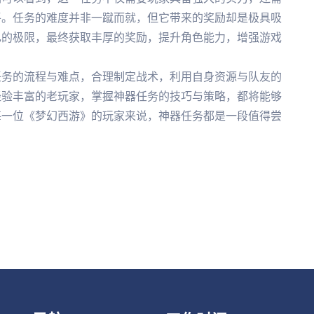
平。任务的难度并非一蹴而就，但它带来的奖励却是极具吸
己的极限，最终获取丰厚的奖励，提升角色能力，增强游戏
任务的流程与难点，合理制定战术，利用自身资源与队友的
经验丰富的老玩家，掌握神器任务的技巧与策略，都将能够
每一位《梦幻西游》的玩家来说，神器任务都是一段值得尝