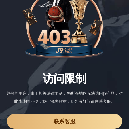
访问限制
尊敬的用户，由于相关法律限制，您所在地区无法访问J9产品，对
此造成的不便，我们深表歉意，您如有疑问请联系客服。
联系客服